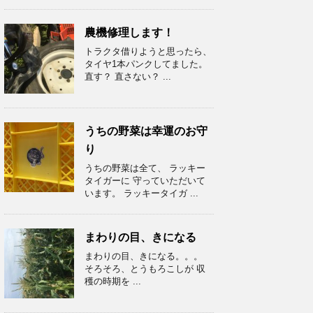
農機修理します！
トラクタ借りようと思ったら、
タイヤ1本パンクしてました。
直す？ 直さない？ ...
うちの野菜は幸運のお守
り
うちの野菜は全て、 ラッキー
タイガーに 守っていただいて
います。 ラッキータイガ ...
まわりの目、きになる
まわりの目、きになる。。。
そろそろ、とうもろこしが 収
穫の時期を ...