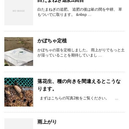
白たまねぎ追肥1回目
白たまねぎの追肥。 追肥の後は畝の間を中耕、 草
もついでに取ります。 &nbsp ...
かぼちゃ定植
かぼちゃの苗を定植しました。 雨上がりでもっと土
が湿っていることを期待していまし ...
落花生、種の向きを間違えるとこうな
ります。
まずはこちらの写真2枚をご覧ください。 ...
雨上がり