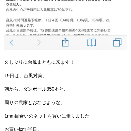
久しぶりに台風まともに来ます！
19日は、台風対策。
朝から、ダンポール350本と、
周りの農家とおなじような、
1mm目合いのネットを買いに走りました。
お買い物で半日。