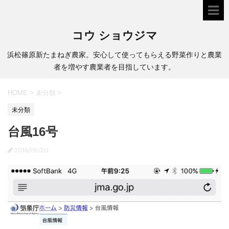
コウ ショウジマ
浜松篠原新たまねぎ農家。安心して使ってもらえる野菜作りと農業
者を増やす農業者を目指しています。
HOME
>
未分類
>
未分類
台風16号
2016/09/20