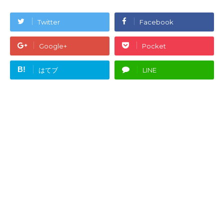
Twitter
Facebook
Google+
Pocket
B!
はてブ
LINE