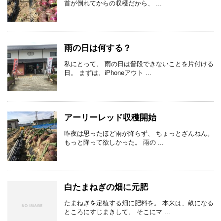
首が倒れてからの収穫だから、 ...
雨の日は何する？
私にとって、 雨の日は普段できないことを片付ける
日。 まずは、iPhoneアウト ...
アーリーレッド収穫開始
昨夜は思ったほど雨が降らず、 ちょっとざんねん。
もっと降って欲しかった。 雨の ...
白たまねぎの畑に元肥
たまねぎを定植する畑に肥料を。 本来は、畝になる
ところにすじまきして、 そこにマ ...