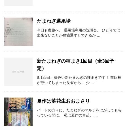
たまねぎ選果場
今日も農協へ。 選果場利用の説明会。 ひとりでは
出来ないことが農協通すとできるか ...
新たまねぎの種まき1回目（全3回予
定）
8月25日、黄色い新たまねぎの種まきです！ 前回種
が浮いてしまった反省から、 少 ...
夏作は落花生おおまさり
パートの方々に、たまねぎのマルチをはがしてもら
っている間に、 私は夏作の育苗。 ...