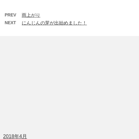
PREV
雨上がり
NEXT
にんじんの芽が出始めました！
2018年4月