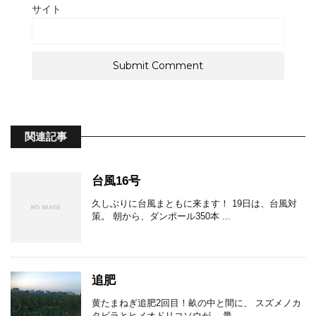
サイト
関連記事
台風16号
久しぶりに台風まともに来ます！ 19日は、台風対
策。 朝から、ダンポール350本 ...
追肥
黄たまねぎ追肥2回目！畝の中と間に、 スズメノカ
タビラとヒメオドリコソウが。 量 ...