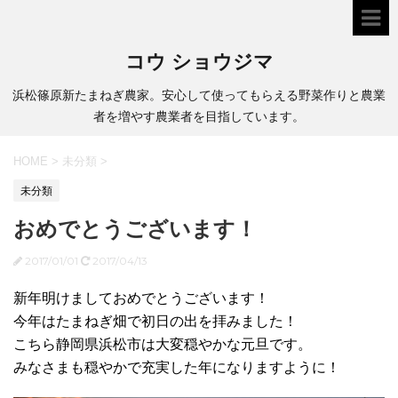
コウ ショウジマ
浜松篠原新たまねぎ農家。安心して使ってもらえる野菜作りと農業
者を増やす農業者を目指しています。
HOME
>
未分類
>
未分類
おめでとうございます！
2017/01/01
2017/04/13
新年明けましておめでとうございます！
今年はたまねぎ畑で初日の出を拝みました！
こちら静岡県浜松市は大変穏やかな元旦です。
みなさまも穏やかで充実した年になりますように！