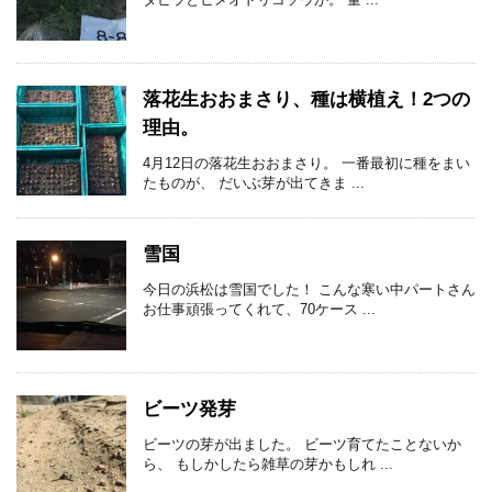
落花生おおまさり、種は横植え！2つの
理由。
4月12日の落花生おおまさり。 一番最初に種をまい
たものが、 だいぶ芽が出てきま ...
雪国
今日の浜松は雪国でした！ こんな寒い中パートさん
お仕事頑張ってくれて、70ケース ...
ビーツ発芽
ビーツの芽が出ました。 ビーツ育てたことないか
ら、 もしかしたら雑草の芽かもしれ ...