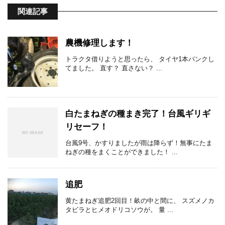
関連記事
農機修理します！
トラクタ借りようと思ったら、 タイヤ1本パンクし
てました。 直す？ 直さない？ ...
白たまねぎの種まき完了！台風ギリギ
リセーフ！
台風9号、かすりましたが雨は降らず！無事にたま
ねぎの種をまくことができました！ ...
追肥
黄たまねぎ追肥2回目！畝の中と間に、 スズメノカ
タビラとヒメオドリコソウが。 量 ...