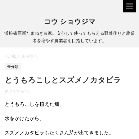
コウ ショウジマ
浜松篠原新たまねぎ農家。安心して使ってもらえる野菜作りと農業
者を増やす農業者を目指しています。
HOME
>
未分類
>
未分類
とうもろこしとスズメノカタビラ
2017/04/30
とうもろこしを植えた畑、
水をかけたから、
スズメノカタビラもたくさん芽が出てきました。