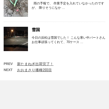
雨の予報で、 作業予定を入れていなかったのです
が、 降りそうになか ...
雪国
今日の浜松は雪国でした！ こんな寒い中パートさん
お仕事頑張ってくれて、70ケース ...
PREV
新たまねぎ出荷完了！
NEXT
おおまさり播種2回目