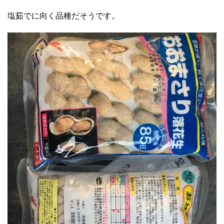
塩茹でに向く品種だそうです。