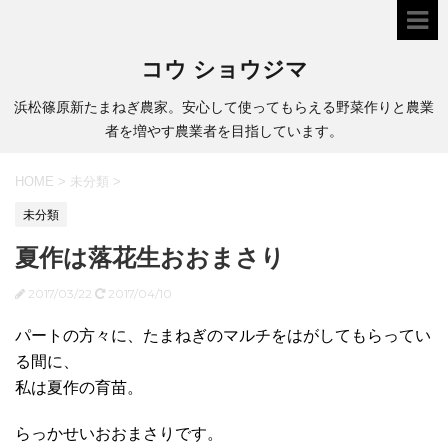
コウ ショウジマ
浜松篠原新たまねぎ農家。安心して使ってもらえる野菜作りと農業
者を増やす農業者を目指しています。
HOME
>
未分類
>
未分類
夏作は落花生おおまさり
2017/03/22
2017/04/10
パートの方々に、たまねぎのマルチをはがしてもらってい
る間に、
私は夏作の育苗。
らっかせいおおまさりです。