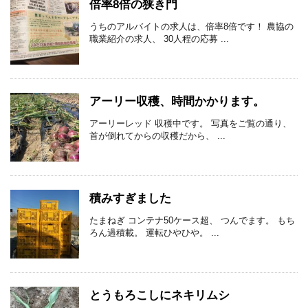
倍率8倍の狭き門
うちのアルバイトの求人は、倍率8倍です！ 農協の
職業紹介の求人、 30人程の応募 ...
アーリー収穫、時間かかります。
アーリーレッド 収穫中です。 写真をご覧の通り、
首が倒れてからの収穫だから、 ...
積みすぎました
たまねぎ コンテナ50ケース超、 つんでます。 もち
ろん過積載。 運転ひやひや。 ...
とうもろこしにネキリムシ