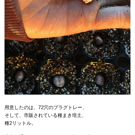
用意したのは、72穴のプラグトレー、
そして、市販されている種まき培土、
種2リットル。