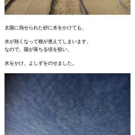
太陽に熱せられた砂に水をかけても、
水が熱くなって種が煮えてしまいます。
なので、陽が落ちる頃を狙い、
水をかけ、よしずをのせました。