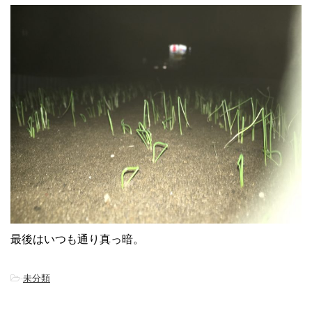
最後はいつも通り真っ暗。
-
未分類