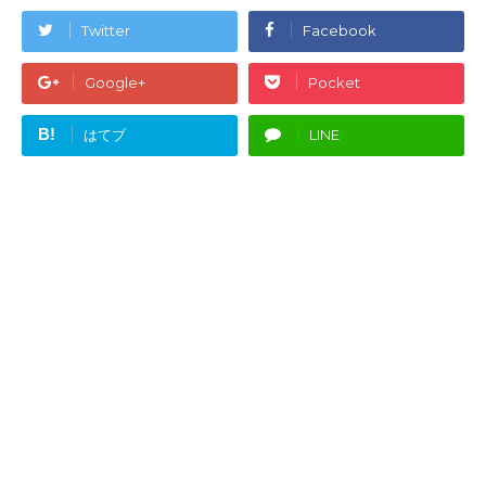
Twitter
Facebook
Google+
Pocket
B!
はてブ
LINE