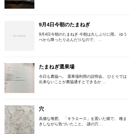
9月4日今朝のたまねぎ
9月4日今朝のたまねぎ 今朝は久しぶりに雨。 ゆう
べから降ったり止んだりなので、 ...
たまねぎ選果場
今日も農協へ。 選果場利用の説明会。 ひとりでは
出来ないことが農協通すとできるか ...
穴
高価な堆肥、 「キラエース」を置いた畑で、 種ま
きしながら気づいたこと。 謎の穴 ...