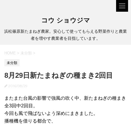
コウ ショウジマ
浜松篠原新たまねぎ農家。安心して使ってもらえる野菜作りと農業
者を増やす農業者を目指しています。
HOME
>
未分類
>
未分類
8月29日新たまねぎの種まき2回目
2016/08/29
またまた台風の影響で強風の吹く中、新たまねぎの種まき
全3回中2回目。
今回も風で飛ばないよう深めにまきました。
播種機を借りる都合で、