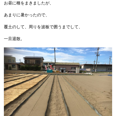
お昼に種をまきましたが、
あまりに暑かったので、
覆土のして、周りを波板で囲うまでして、
一旦退散。